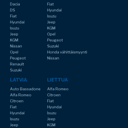
Dacia
Fiat
DS
Hyundai
Fiat
Isuzu
Hyundai
Jeep
Isuzu
KGM
Jeep
Opel
KGM
Peugeot
Nissan
Suzuki
Opel
Honda vähittäismyynti
Peugeot
Nissan
Renault
Suzuki
LATVIA
LIETTUA
Auto Bassadone
Alfa Romeo
Alfa Romeo
Citroen
Citroen
Fiat
Fiat
Hyundai
Hyundai
Isuzu
Isuzu
Jeep
Jeep
KGM