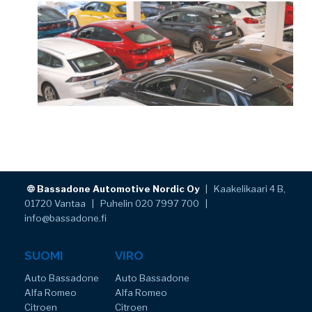
Bassadone Automotive Nordic Oy
| Kaakelikaari 4 B,
01720 Vantaa | Puhelin 020 7997 700 |
info@bassadone.fi
SUOMI
VIRO
Auto Bassadone
Auto Bassadone
Alfa Romeo
Alfa Romeo
Citroen
Citroen