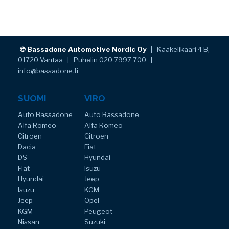
Bassadone Automotive Nordic Oy
| Kaakelikaari 4 B,
01720 Vantaa | Puhelin 020 7997 700 |
info@bassadone.fi
SUOMI
VIRO
Auto Bassadone
Auto Bassadone
Alfa Romeo
Alfa Romeo
Citroen
Citroen
Dacia
Fiat
DS
Hyundai
Fiat
Isuzu
Hyundai
Jeep
Isuzu
KGM
Jeep
Opel
KGM
Peugeot
Nissan
Suzuki