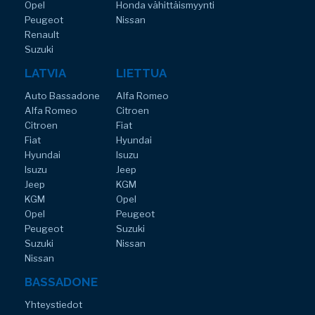
Opel
Honda vähittäismyynti
Peugeot
Nissan
Renault
Suzuki
LATVIA
LIETTUA
Auto Bassadone
Alfa Romeo
Alfa Romeo
Citroen
Citroen
Fiat
Fiat
Hyundai
Hyundai
Isuzu
Isuzu
Jeep
Jeep
KGM
KGM
Opel
Opel
Peugeot
Peugeot
Suzuki
Suzuki
Nissan
Nissan
BASSADONE
Yhteystiedot