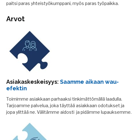
paitsi paras yhteistyökumppani, myös paras työpaikka.
Arvot
Asiakaskeskeisyys:
Saamme aikaan wau-
efektin
Toimimme asiakkaan parhaaksi tinkimättömällä laadulla.
Tarjoamme palvelua, joka täyttää asiakkaan odotukset ja
jopa ylittää ne. Välitämme aidosti ja pidämme lupauksemme.