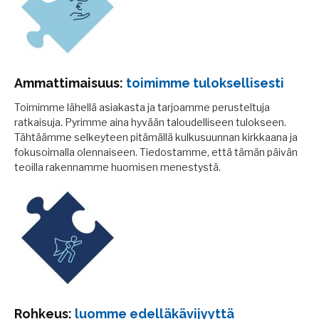
Ammattimaisuus:
toimimme tuloksellisesti
Toimimme lähellä asiakasta ja tarjoamme perusteltuja
ratkaisuja. Pyrimme aina hyvään taloudelliseen tulokseen.
Tähtäämme selkeyteen pitämällä kulkusuunnan kirkkaana ja
fokusoimalla olennaiseen. Tiedostamme, että tämän päivän
teoilla rakennamme huomisen menestystä.
Rohkeus:
luomme edelläkävijyyttä