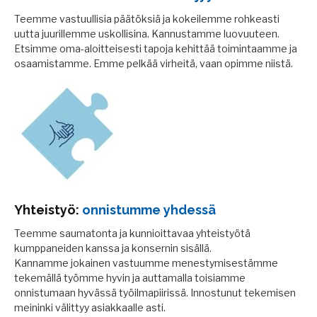
Teemme vastuullisia päätöksiä ja kokeilemme rohkeasti
uutta juurillemme uskollisina. Kannustamme luovuuteen.
Etsimme oma-aloitteisesti tapoja kehittää toimintaamme ja
osaamistamme. Emme pelkää virheitä, vaan opimme niistä.
Yhteistyö:
onnistumme yhdessä
Teemme saumatonta ja kunnioittavaa yhteistyötä
kumppaneiden kanssa ja konsernin sisällä.
Kannamme jokainen vastuumme menestymisestämme
tekemällä työmme hyvin ja auttamalla toisiamme
onnistumaan hyvässä työilmapiirissä. Innostunut tekemisen
meininki välittyy asiakkaalle asti.