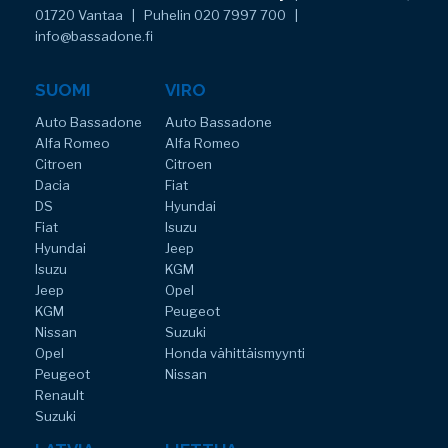
01720 Vantaa | Puhelin 020 7997 700 |
info@bassadone.fi
SUOMI
VIRO
Auto Bassadone
Auto Bassadone
Alfa Romeo
Alfa Romeo
Citroen
Citroen
Dacia
Fiat
DS
Hyundai
Fiat
Isuzu
Hyundai
Jeep
Isuzu
KGM
Jeep
Opel
KGM
Peugeot
Nissan
Suzuki
Opel
Honda vähittäismyynti
Peugeot
Nissan
Renault
Suzuki