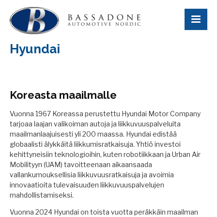
Hyundai
Koreasta maailmalle
Vuonna 1967 Koreassa perustettu Hyundai Motor Company
tarjoaa laajan valikoiman autoja ja liikkuvuuspalveluita
maailmanlaajuisesti yli 200 maassa. Hyundai edistää
globaalisti älykkäitä liikkumisratkaisuja. Yhtiö investoi
kehittyneisiin teknologioihin, kuten robotiikkaan ja Urban Air
Mobilityyn (UAM) tavoitteenaan aikaansaada
vallankumouksellisia liikkuvuusratkaisuja ja avoimia
innovaatioita tulevaisuuden liikkuvuuspalvelujen
mahdollistamiseksi.
Vuonna 2024 Hyundai on toista vuotta peräkkäin maailman