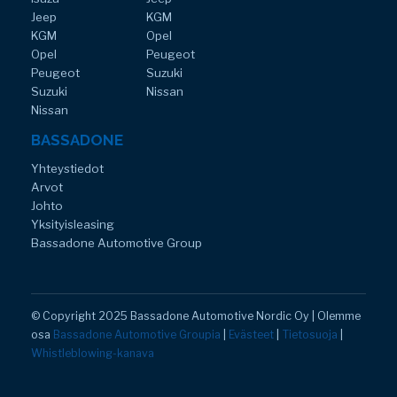
Jeep
KGM
KGM
Opel
Opel
Peugeot
Peugeot
Suzuki
Suzuki
Nissan
Nissan
BASSADONE
Yhteystiedot
Arvot
Johto
Yksityisleasing
Bassadone Automotive Group
© Copyright 2025 Bassadone Automotive Nordic Oy | Olemme
osa
Bassadone Automotive Groupia
|
Evästeet
|
Tietosuoja
|
Whistleblowing-kanava