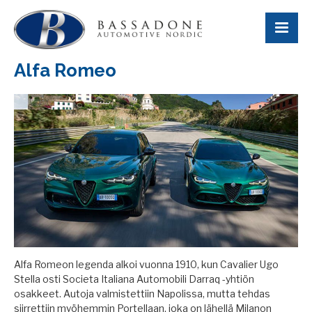
Alfa Romeo
Alfa Romeon legenda alkoi vuonna 1910, kun Cavalier Ugo
Stella osti Societa Italiana Automobili Darraq -yhtiön
osakkeet. Autoja valmistettiin Napolissa, mutta tehdas
siirrettiin myöhemmin Portellaan, joka on lähellä Milanon