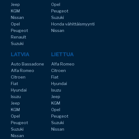
Jeep
Opel
KGM
Peugeot
Nissan
Suzuki
Opel
Honda vähittäismyynti
Peugeot
Nissan
Renault
Suzuki
LATVIA
LIETTUA
Auto Bassadone
Alfa Romeo
Alfa Romeo
Citroen
Citroen
Fiat
Fiat
Hyundai
Hyundai
Isuzu
Isuzu
Jeep
Jeep
KGM
KGM
Opel
Opel
Peugeot
Peugeot
Suzuki
Suzuki
Nissan
Nissan